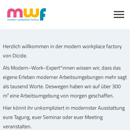
Herzlich
w
illkommen in der modern
workplace
factory
von Dicide.
Als Modern
–
Work
–
Expert*innen wissen wir, dass das
eigene Erleben moderner Arbeitsumgebungen mehr sagt
als tausend Worte. Deswegen haben wir auf über 300
m
²
eine Arbeitsumgebung von morgen geschaffen.
Hier
könnt ihr
unkompliziert in modernster Ausstattung
eure
Tagung,
euer
Seminar oder
euer
Meeting
veranstalten.