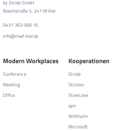
by Dicide GmbH
Boschstraße 5, 24118 Kiel
0431 363 068 16
info@mwf-kiel.de
Modern Workplaces
Kooperationen
Conference
Dicide
Meeting
Stücker
Office
Steelcase
apn
Wilkhahn
Microsoft